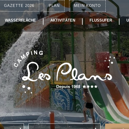
GAZETTE 2026
PLAN
MEIN KONTO
WASSERFLÄCHE
AKTIVITÄTEN
FLUSSUFER
U