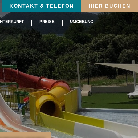
KONTAKT & TELEFON
HIER BUCHEN
NTERKUNFT
PREISE
UMGEBUNG