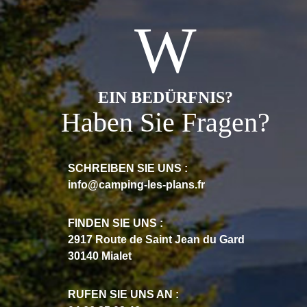
EIN BEDÜRFNIS?
Haben Sie Fragen?
SCHREIBEN SIE UNS :
info@camping-les-plans.fr
FINDEN SIE UNS :
2917 Route de Saint Jean du Gard
30140 Mialet
RUFEN SIE UNS AN :