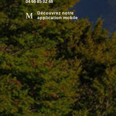
04 66 85 02 46
Découvrez notre
application mobile