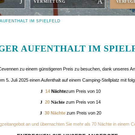
AUFENTHALT IM SPIELFELD
GER AUFENTHALT IM SPIEL
 Cevennen zu einem günstigeren Preis zu besuchen, dank unseres Ang
m 5. Juli 2025 einen Aufenthalt auf einem Camping-Stellplatz mit fol
14
Nächte
zum Preis von 10
20
zum Preis von 14
Nächte
30 Nächte
zum Preis von 20
gzeitangebot an und übernachten Sie mehr als 70 Nächte in einem C