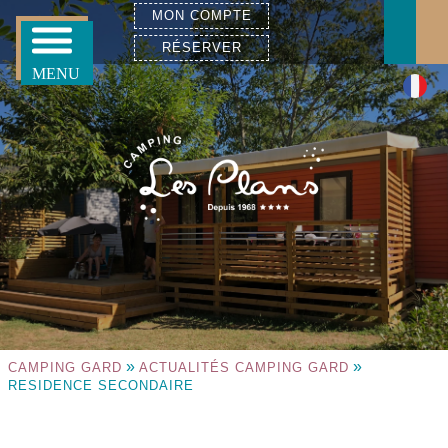
MON COMPTE
RÉSERVER
»
»
CAMPING GARD
ACTUALITÉS CAMPING GARD
RESIDENCE SECONDAIRE