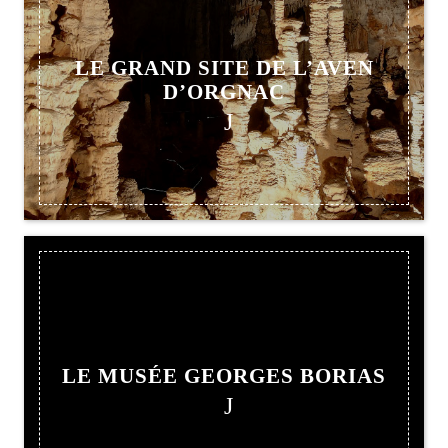
LE GRAND SITE DE L’AVEN
D’ORGNAC
LE MUSÉE GEORGES BORIAS