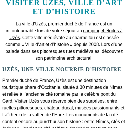
VISITER UZÈS, VILLE D’ART
ET D’HISTOIRE
La ville d’Uzès, premier duché de France est un
incontournable lors de votre séjour au
camping 4 étoiles à
Uzès
. Cette ville médiévale au charme fou est classée
comme « Ville d’art et d’histoire » depuis 2008. Lors d’une
balade dans ses pittoresques rues médiévales, découvrez
son patrimoine architectural.
UZÈS, UNE VILLE NOURRIE D’HISTOIRE
Premier duché de France, Uzès est une destination
touristique phare d’Occitanie, située à 30 minutes de Nîmes
et reliée à l’ancienne cité romaine par le célèbre pont du
Gard. Visiter Uzès vous réserve bien des surprises, entre
ruelles pittoresques, château ducal, musées passionnants et
fraîcheur de la vallée de l’Eure. Les monuments de la cité
content encore aujourd’hui son histoire : entre Nîmes, Alès et