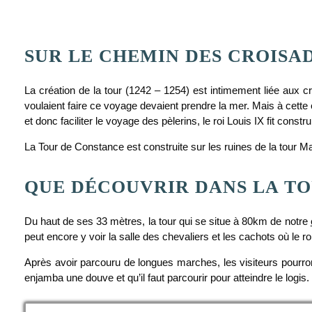
SUR LE CHEMIN DES CROISA
La création de la tour (1242 – 1254) est intimement liée aux 
voulaient faire ce voyage devaient prendre la mer. Mais à cette 
et donc faciliter le voyage des pèlerins, le roi Louis IX fit constr
La Tour de Constance est construite sur les ruines de la tour M
QUE DÉCOUVRIR DANS LA TO
Du haut de ses 33 mètres, la tour qui se situe à 80km de notre
peut encore y voir la salle des chevaliers et les cachots où le ro
Après avoir parcouru de longues marches, les visiteurs pourront
enjamba une douve et qu’il faut parcourir pour atteindre le logis.