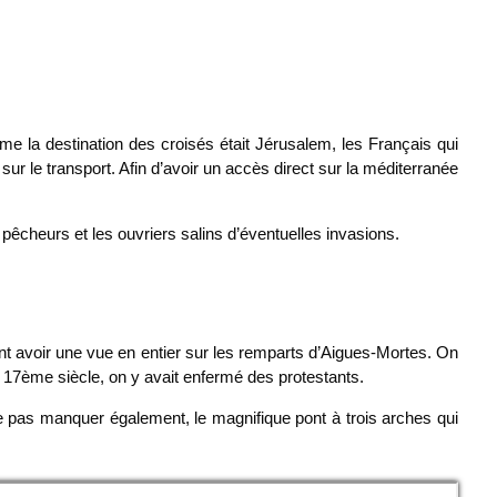
e la destination des croisés était Jérusalem, les Français qui
ur le transport. Afin d’avoir un accès direct sur la méditerranée
pêcheurs et les ouvriers salins d’éventuelles invasions.
nt avoir une vue en entier sur les remparts d’Aigues-Mortes. On
 du 17ème siècle, on y avait enfermé des protestants.
 ne pas manquer également, le magnifique pont à trois arches qui