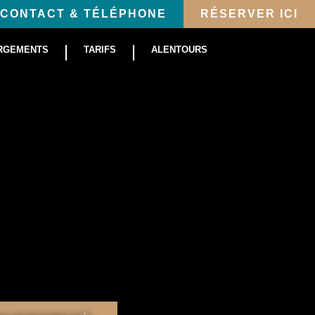
CONTACT & TÉLÉPHONE
RÉSERVER ICI
RGEMENTS
TARIFS
ALENTOURS