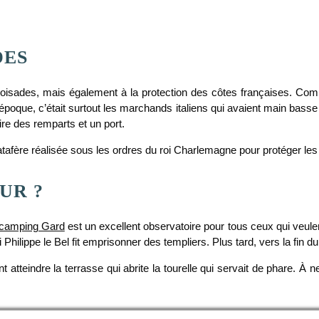
DES
croisades, mais également à la protection des côtes françaises. Comm
époque, c’était surtout les marchands italiens qui avaient main basse s
uire des remparts et un port.
atafère réalisée sous les ordres du roi Charlemagne pour protéger les 
UR ?
camping Gard
est un excellent observatoire pour tous ceux qui veule
i Philippe le Bel fit emprisonner des templiers. Plus tard, vers la fin
 atteindre la terrasse qui abrite la tourelle qui servait de phare. À