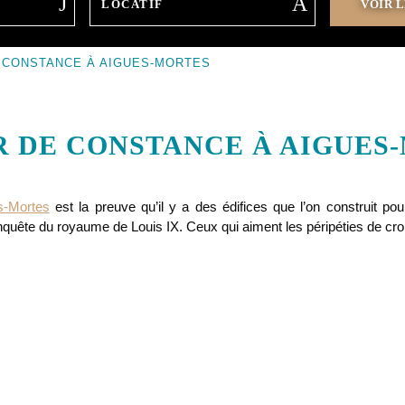
 CONSTANCE À AIGUES-MORTES
R DE CONSTANCE À AIGUES
s-Mortes
est la preuve qu’il y a des édifices que l’on construit pou
uête du royaume de Louis IX. Ceux qui aiment les péripéties de croisés