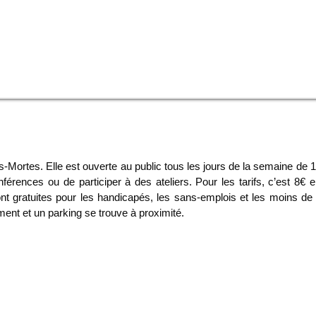
Mortes. Elle est ouverte au public tous les jours de la semaine de 10h
rences ou de participer à des ateliers. Pour les tarifs, c’est 8€ en p
nt gratuites pour les handicapés, les sans-emplois et les moins de
nt et un parking se trouve à proximité.