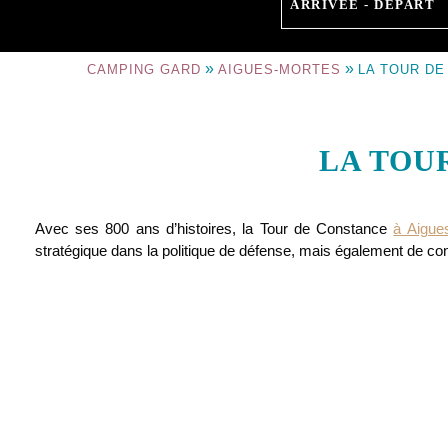
ARRIVÉE - DÉPART
»
»
CAMPING GARD
AIGUES-MORTES
LA TOUR DE
LA TOU
Avec ses 800 ans d’histoires, la Tour de Constance
à Aigue
stratégique dans la politique de défense, mais également de conq