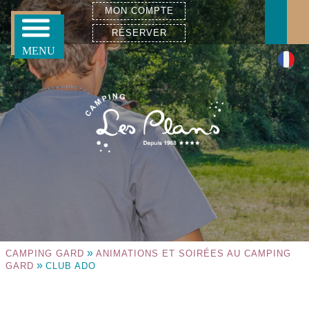
MON COMPTE
RÉSERVER
»
CAMPING GARD
ANIMATIONS ET SOIRÉES AU CAMPING
»
GARD
CLUB ADO