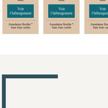
Voir
Voir
Voir
l’hébergement
l’hébergement
l’héberge
Annulation flexible *
Annulation flexible *
Annulation flex
Sans frais cachés
Sans frais cachés
Sans frais ca