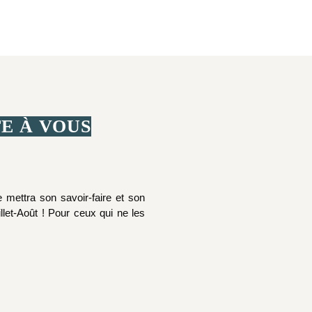
E À VOUS
 mettra son savoir-faire et son
let-Août ! Pour ceux qui ne les