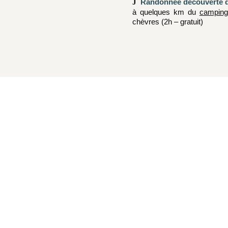
Randonnée découverte 
à quelques km du
camping
chèvres (2h – gratuit)