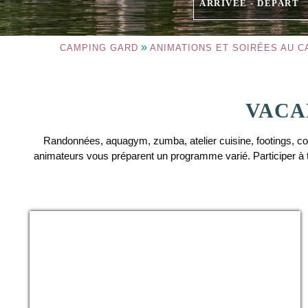
ARRIVÉE - DÉPART
»
CAMPING GARD
ANIMATIONS ET SOIRÉES AU 
VACA
Randonnées, aquagym, zumba, atelier cuisine, footings, co
animateurs vous préparent un programme varié. Participer à to