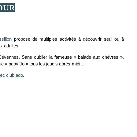
OUR
sillon
propose de multiples activités à découvrir seul ou à
x adultes.
Cévennes. Sans oublier la fameuse « balade aux chèvres »,
que « papy Jo » tous les jeudis après-midi…
ec club ado
.