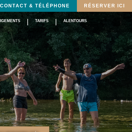
CONTACT & TÉLÉPHONE
RÉSERVER ICI
RGEMENTS
TARIFS
ALENTOURS