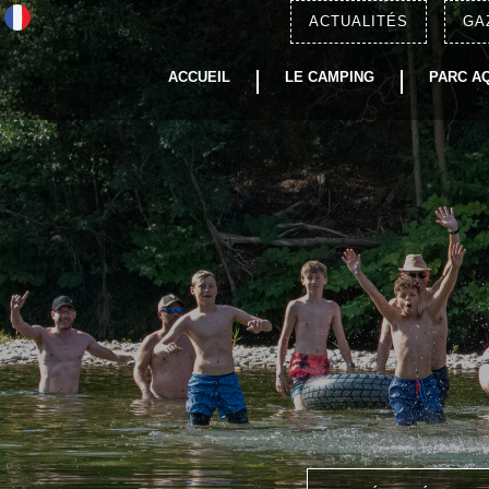
ACTUALITÉS
GA
ACCUEIL
LE CAMPING
PARC A