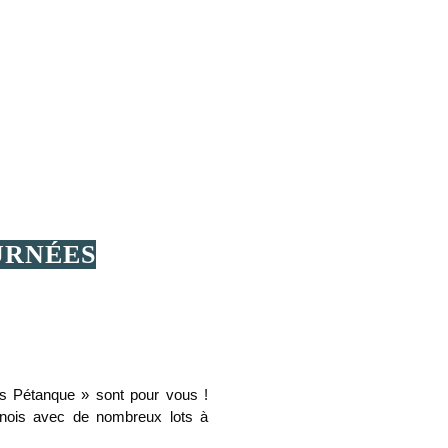
URNÉES
s Pétanque » sont pour vous !
rnois avec de nombreux lots à