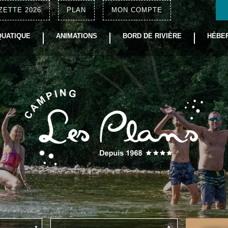
ZETTE 2026
PLAN
MON COMPTE
QUATIQUE
ANIMATIONS
BORD DE RIVIÈRE
HÉBE