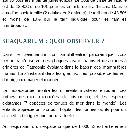
23h30 pour les mois de juillet et août. Le coût de visite de l’adulte
est de 13,90€ et de 10€ pour les enfants de 5 à 15 ans. Dans le
cas d’un pack famille (2 adultes et 2 enfants), le tarif est de 43,50€
et moins de 10% sur le tarif individuel pour les familles
nombreuses.
SEAQUARIUM : QUOI OBSERVER ?
Dans le Seaquarium, un amphithéâtre panoramique vous
permettra d’observer des phoques veaux marins et des otaries à
crinières de Patagonie évoluant dans le bassin des mammifères
marins. En s’installant dans les gradins, il est possible de les voir
dormir, jouer, nager et manger.
Le muséo-tortue montre les différents mystères entourant ces
tortues de mer, menacées de disparition, et les espèces
existantes (7 espèces de tortues de mer dans le monde). Les
enfants apprécieront surtout l’hôpital des tortues où ils pourront
accueillir et soigner une tortue virtuelle.
Au Requinarium, un espace unique de 1 000m2 est entièrement