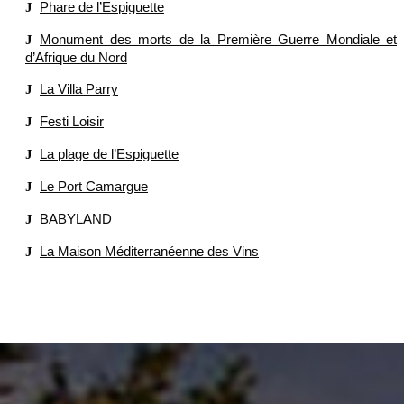
Phare de l’Espiguette
Monument des morts de la Première Guerre Mondiale et
d’Afrique du Nord
La Villa Parry
Festi Loisir
La plage de l’Espiguette
Le Port Camargue
BABYLAND
La Maison Méditerranéenne des Vins